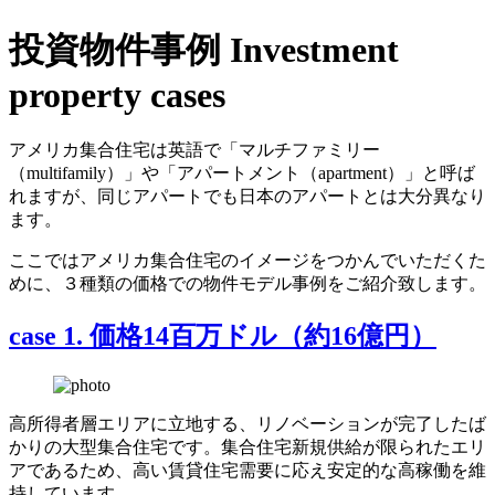
投資物件事例
Investment
property cases
アメリカ集合住宅は英語で「マルチファミリー
（multifamily）」や「アパートメント（apartment）」と呼ば
れますが、同じアパートでも日本のアパートとは大分異なり
ます。
ここではアメリカ集合住宅のイメージをつかんでいただくた
めに、３種類の価格での物件モデル事例をご紹介致します。
case 1.
価格14百万ドル（約16億円）
高所得者層エリアに立地する、リノベーションが完了したば
かりの大型集合住宅です。集合住宅新規供給が限られたエリ
アであるため、高い賃貸住宅需要に応え安定的な高稼働を維
持しています。