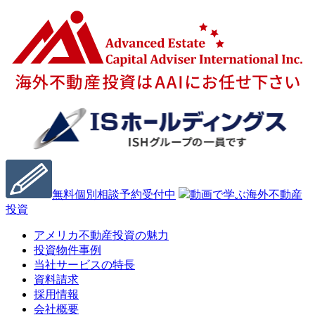
無料個別相談予約受付中
動画で学ぶ海外不動産
投資
アメリカ不動産投資の魅力
投資物件事例
当社サービスの特長
資料請求
採用情報
会社概要