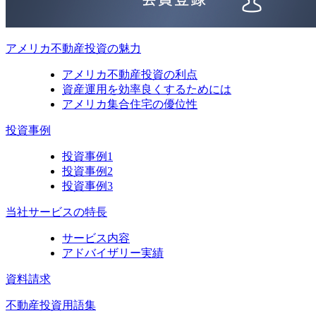
アメリカ不動産投資の魅力
アメリカ不動産投資の利点
資産運用を効率良くするためには
アメリカ集合住宅の優位性
投資事例
投資事例1
投資事例2
投資事例3
当社サービスの特長
サービス内容
アドバイザリー実績
資料請求
不動産投資用語集